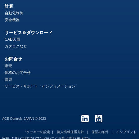
計算
自動化制御
安全機器
サービス＆ダウンロード
CAD図面
カタログなど
お問合せ
販売
価格のお問合せ
購買
サービス・サポート・インフォメーション
ACE Controls JAPAN © 2023
"クッキーの設定
個人情報保護方針
保証の条件
インプリント
ACEは、外部リンク先のウェブサイトのコンテンツに対して責任を負いません。