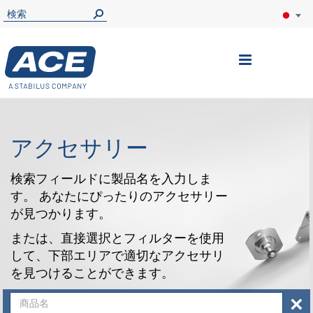
ナ
ビ
を
呼
アクセサリー
ぶ
検索フィールドに製品名を入力しま
す。 あなたにぴったりのアクセサリー
が見つかります。
または、直接選択とフィルターを使用
して、下部エリアで適切なアクセサリ
を見つけることができます。
×