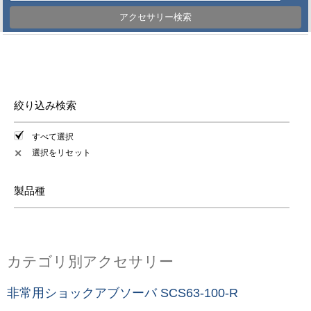
アクセサリー検索
絞り込み検索
すべて選択
選択をリセット
✕
製品種
カテゴリ別アクセサリー
非常用ショックアブソーバ SCS63-100-R