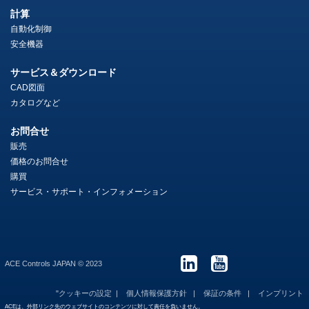
計算
自動化制御
安全機器
サービス＆ダウンロード
CAD図面
カタログなど
お問合せ
販売
価格のお問合せ
購買
サービス・サポート・インフォメーション
ACE Controls JAPAN © 2023
"クッキーの設定
個人情報保護方針
保証の条件
インプリント
ACEは、外部リンク先のウェブサイトのコンテンツに対して責任を負いません。