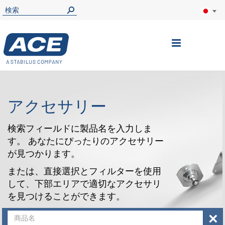
ナ
ビ
を
呼
アクセサリー
ぶ
検索フィールドに製品名を入力しま
す。 あなたにぴったりのアクセサリー
が見つかります。
または、直接選択とフィルターを使用
して、下部エリアで適切なアクセサリ
を見つけることができます。
×