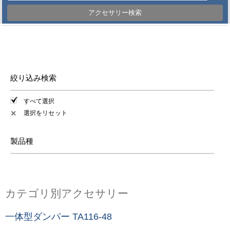
アクセサリー検索
絞り込み検索
すべて選択
選択をリセット
✕
製品種
カテゴリ別アクセサリー
一体型ダンパー TA116-48