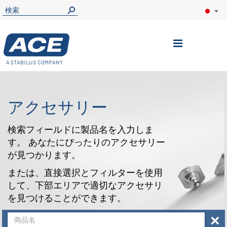
ナ
ビ
を
呼
アクセサリー
ぶ
検索フィールドに製品名を入力しま
す。 あなたにぴったりのアクセサリー
が見つかります。
または、直接選択とフィルターを使用
して、下部エリアで適切なアクセサリ
を見つけることができます。
×