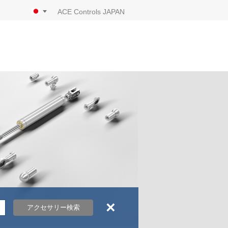
ACE Controls JAPAN
×
アクセサリー検索