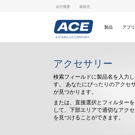
会社概要
連絡先
製品
アプリ
アクセサリー
検索フィールドに製品名を入力し
す。 あなたにぴったりのアクセ
が見つかります。
または、直接選択とフィルターを
して、下部エリアで適切なアクセ
を見つけることができます。