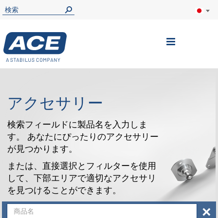
ナ
ビ
を
呼
アクセサリー
ぶ
検索フィールドに製品名を入力しま
す。 あなたにぴったりのアクセサリー
が見つかります。
または、直接選択とフィルターを使用
して、下部エリアで適切なアクセサリ
を見つけることができます。
×