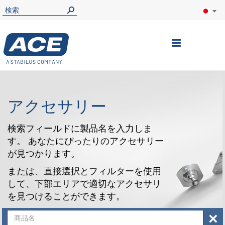
ナ
ビ
を
呼
アクセサリー
ぶ
検索フィールドに製品名を入力しま
す。 あなたにぴったりのアクセサリー
が見つかります。
または、直接選択とフィルターを使用
して、下部エリアで適切なアクセサリ
を見つけることができます。
×