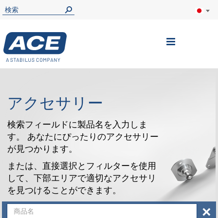
ナ
ビ
を
呼
アクセサリー
ぶ
検索フィールドに製品名を入力しま
す。 あなたにぴったりのアクセサリー
が見つかります。
または、直接選択とフィルターを使用
して、下部エリアで適切なアクセサリ
を見つけることができます。
×