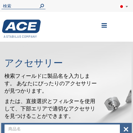
ナ
ビ
を
呼
アクセサリー
ぶ
検索フィールドに製品名を入力しま
す。 あなたにぴったりのアクセサリー
が見つかります。
または、直接選択とフィルターを使用
して、下部エリアで適切なアクセサリ
を見つけることができます。
×