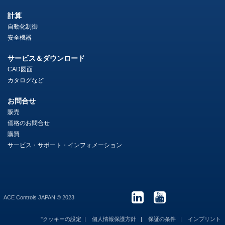
計算
自動化制御
安全機器
サービス＆ダウンロード
CAD図面
カタログなど
お問合せ
販売
価格のお問合せ
購買
サービス・サポート・インフォメーション
ACE Controls JAPAN © 2023
"クッキーの設定
個人情報保護方針
保証の条件
インプリント