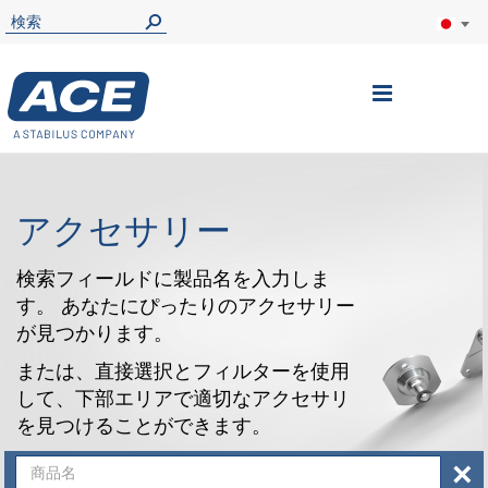
ナ
ビ
を
呼
アクセサリー
ぶ
検索フィールドに製品名を入力しま
す。 あなたにぴったりのアクセサリー
が見つかります。
または、直接選択とフィルターを使用
して、下部エリアで適切なアクセサリ
を見つけることができます。
×