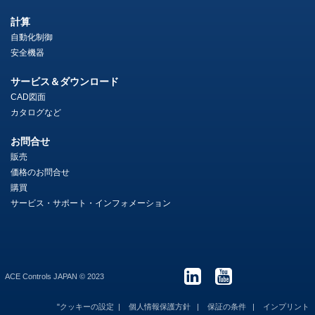
計算
自動化制御
安全機器
サービス＆ダウンロード
CAD図面
カタログなど
お問合せ
販売
価格のお問合せ
購買
サービス・サポート・インフォメーション
ACE Controls JAPAN © 2023
"クッキーの設定
個人情報保護方針
保証の条件
インプリント