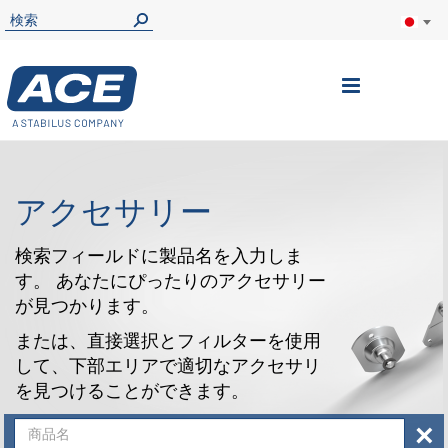
ナ
ビ
を
呼
アクセサリー
ぶ
検索フィールドに製品名を入力しま
す。 あなたにぴったりのアクセサリー
が見つかります。
または、直接選択とフィルターを使用
して、下部エリアで適切なアクセサリ
を見つけることができます。
×