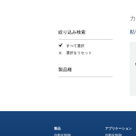
粘
絞り込み検索
すべて選択
選択をリセット
✕
製品種
製品
アプリケーション
自動化制御
自動化制御