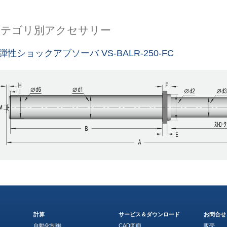
カテゴリ別アクセサリー
弾性ショックアブソーバ VS-BALR-250-FC
計算
サービス＆ダウンロード
お問合せ
自動化制御
CAD図面
販売