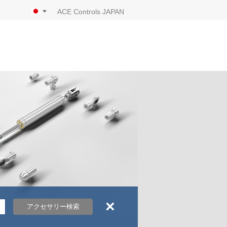
ACE Controls JAPAN
×
アクセサリー検索