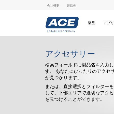
会社概要
連絡先
製品
アプリ
アクセサリー
検索フィールドに製品名を入力し
す。 あなたにぴったりのアクセ
が見つかります。
または、直接選択とフィルターを
して、下部エリアで適切なアクセ
を見つけることができます。