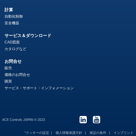
計算
自動化制御
安全機器
サービス＆ダウンロード
CAD図面
カタログなど
お問合せ
販売
価格のお問合せ
購買
サービス・サポート・インフォメーション
ACE Controls JAPAN © 2023
"クッキーの設定
個人情報保護方針
保証の条件
インプリント