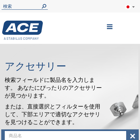
ナ
ビ
を
呼
アクセサリー
ぶ
検索フィールドに製品名を入力しま
す。 あなたにぴったりのアクセサリー
が見つかります。
または、直接選択とフィルターを使用
して、下部エリアで適切なアクセサリ
を見つけることができます。
×