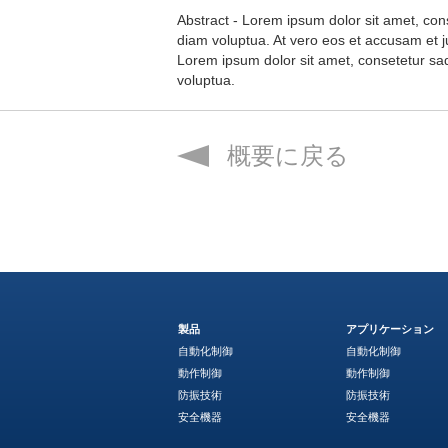
Abstract - Lorem ipsum dolor sit amet, con
diam voluptua. At vero eos et accusam et j
Lorem ipsum dolor sit amet, consetetur sa
voluptua.
概要に戻る
製品
アプリケーション
自動化制御
自動化制御
動作制御
動作制御
防振技術
防振技術
安全機器
安全機器