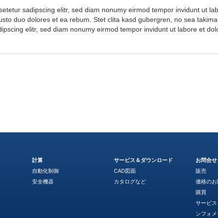
setetur sadipscing elitr, sed diam nonumy eirmod tempor invidunt ut l
usto duo dolores et ea rebum. Stet clita kasd gubergren, no sea takima
dipscing elitr, sed diam nonumy eirmod tempor invidunt ut labore et d
計算
サービス＆ダウンロード
お問合せ
自動化制御
CAD図面
販売
安全機器
カタログなど
価格のお
購買
サービス
ンフォメ