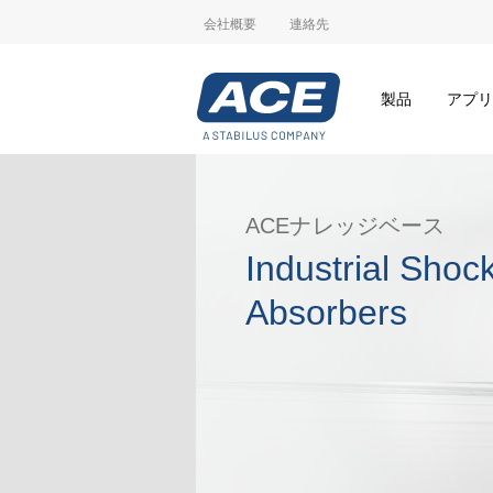
会社概要
連絡先
製品
アプリ
ACEナレッジベース
Industrial Shoc
Absorbers