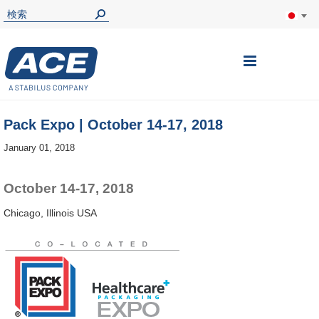
ナ
ビ
を
Pack Expo | October 14-17, 2018
呼
January 01, 2018
ぶ
October 14-17, 2018
Chicago, Illinois USA