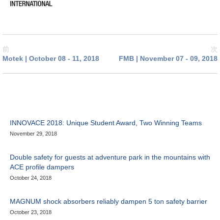
前
次
Motek | October 08 - 11, 2018
FMB | November 07 - 09, 2018
INNOVACE 2018: Unique Student Award, Two Winning Teams
November 29, 2018
Double safety for guests at adventure park in the mountains with
ACE profile dampers
October 24, 2018
MAGNUM shock absorbers reliably dampen 5 ton safety barrier
October 23, 2018