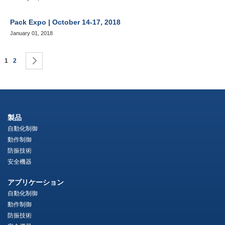
Pack Expo | October 14-17, 2018
January 01, 2018
ペ
ページを読んでいます
ページ
ページ
次
1
2
ー
ジ
製品
自動化制御
動作制御
防振技術
安全機器
アプリケーション
自動化制御
動作制御
防振技術