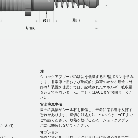
注
ショックアブソーバの騒音を低減するPP型ボタンを含み
ます。非常停止用および継続的に負荷のかかる用途（外
部冷却装置を使用）では、記載されたエネルギー吸収量
を超えても構いません。詳しくはACEまでお問合せくだ
さい。
安全注意事項
周囲の異物がシール材を損傷し、寿命に悪影響を及ぼす
恐れがあります。適切な対処方法については、ACEまで
ご相談ください。放熱を妨げるため、ショックアブソー
バには塗装しないでください。
度について
オプション
特殊なオイル、仕様、アクセサリーにも対応可能です。
温度につい