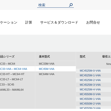
ケーション
計算
サービス＆ダウンロード
お問合せ
製品シリーズ
基本型式
型式
吸収エ
C33～MC64
MC33M-V4A
Nm/
C33-V4A～MC64-V4A
MC45M-V4A
MC4525M-0-V4A
C33-HT～MC64-HT
MC64M-V4A
MC4525M-1-V4A
C33-LT～MC64-LT
MC4525M-2-V4A
C33～SC45
MC4525M-3-V4A
MC4525M-4-V4A
A/ML33～MA/ML64
MC4550M-0-V4A
MC4550M-1-V4A
MC4550M-2-V4A
MC4550M-3-V4A