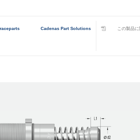
raceparts
Cadenas Part Solutions
この製品に