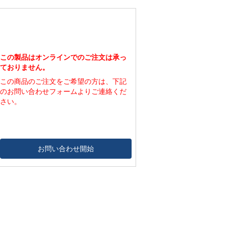
740
112,000
1,800
7,100
1,130
146,000
20
80
1,130
146,000
70
270
1,130
146,000
230
930
1,130
146,000
790
3,140
1,130
146,000
2,650
10,600
この製品はオンラインでのご注文は承っ
ておりません。
この商品のご注文をご希望の方は、下記
のお問い合わせフォームよりご連絡くだ
さい。
お問い合わせ開始