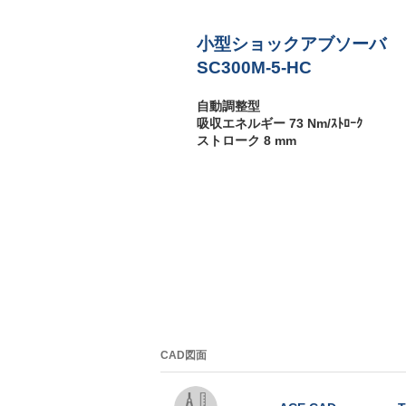
M
3
小型ショックアブソーバ
P
SC300M-5-HC
自動調整型
吸収エネルギー 73 Nm/ｽﾄﾛｰｸ
ストローク 8 mm
CAD図面