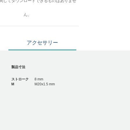
関してダウンロードできるものはありませ
ん。
アクセサリー
製品寸法
ストローク
8 mm
M
M20x1.5 mm