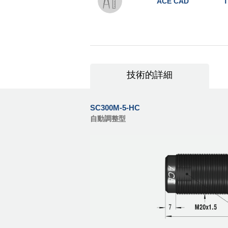
ACE CAD
T
技術的詳細
SC300M-5-HC
自動調整型