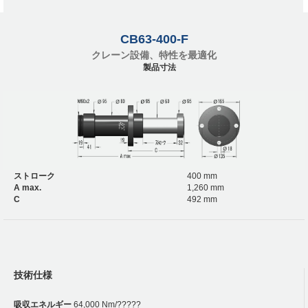
CB63-400-F
クレーン設備、特性を最適化
製品寸法
ストローク
400 mm
A max.
1,260 mm
C
492 mm
技術仕様
吸収エネルギー
64,000 Nm/?????