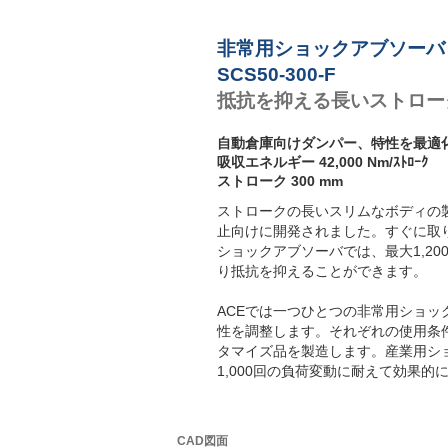
非常用ショックアブソーバ
SCS50-300-F
抵抗を抑える長いストロー
自動倉庫向けダンパー、特性を最適
吸収エネルギー 42,000 Nm/ｽﾄﾛｰｸ
ストローク 300 mm
ストロークの長いスリムなボディの製品
止向けに開発されました。すぐに取
ショックアブソーバでは、最大1,2
り抵抗を抑えることができます。
ACEでは一つひとつの非常用ショ
性を調整します。それぞれの使用条
タマイズ品を製造します。産業用シ
1,000回の負荷変動に耐えて効果
CAD図面