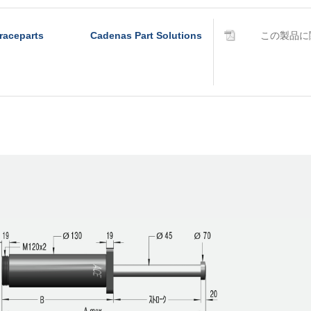
raceparts
Cadenas Part Solutions
この製品に