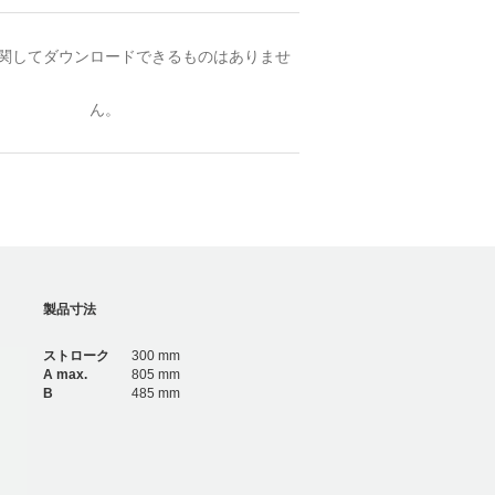
関してダウンロードできるものはありませ
ん。
製品寸法
ストローク
300 mm
A max.
805 mm
B
485 mm