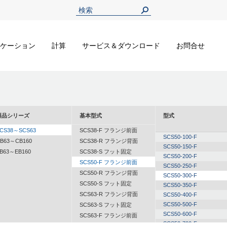
ケーション
計算
サービス＆ダウンロード
お問合せ
製品シリーズ
基本型式
型式
CS38～SCS63
SCS38-F フランジ前面
SCS50-100-F
B63～CB160
SCS38-R フランジ背面
SCS50-150-F
B63～EB160
SCS38-S フット固定
SCS50-200-F
SCS50-F フランジ前面
SCS50-250-F
SCS50-R フランジ背面
SCS50-300-F
SCS50-S フット固定
SCS50-350-F
SCS63-R フランジ背面
SCS50-400-F
SCS50-500-F
SCS63-S フット固定
SCS50-600-F
SCS63-F フランジ前面
SCS50-700-F