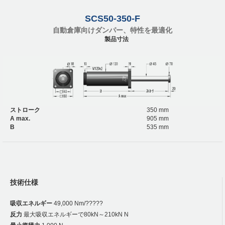
SCS50-350-F
自動倉庫向けダンパー、特性を最適化
製品寸法
ストローク
350 mm
A max.
905 mm
B
535 mm
技術仕様
吸収エネルギー
49,000 Nm/?????
反力
最大吸収エネルギーで80kN～210kN N