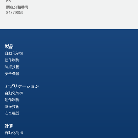
FR
関税分類番号
84879059
製品
自動化制御
動作制御
防振技術
安全機器
アプリケーション
自動化制御
動作制御
防振技術
安全機器
計算
自動化制御