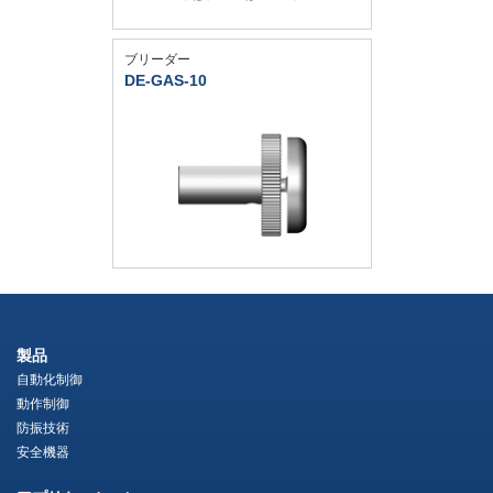
ブリーダー
DE-GAS-10
製品
自動化制御
動作制御
防振技術
安全機器