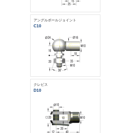
アングルボールジョイント
C10
クレビス
D10