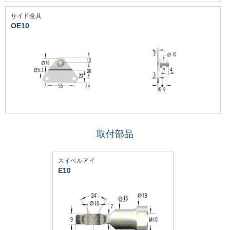
サイド金具
OE10
取付部品
スイベルアイ
E10