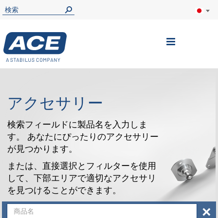
ナ
ビ
を
呼
アクセサリー
ぶ
検索フィールドに製品名を入力しま
す。 あなたにぴったりのアクセサリー
が見つかります。
または、直接選択とフィルターを使用
して、下部エリアで適切なアクセサリ
を見つけることができます。
×