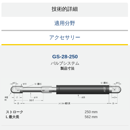
技術的詳細
適用分野
アクセサリー
GS-28-250
バルブシステム
製品寸法
ストローク
250 mm
L 最大長
562 mm