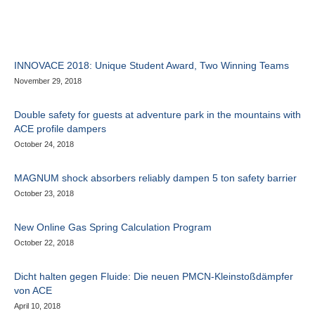
INNOVACE 2018: Unique Student Award, Two Winning Teams
November 29, 2018
Double safety for guests at adventure park in the mountains with
ACE profile dampers
October 24, 2018
MAGNUM shock absorbers reliably dampen 5 ton safety barrier
October 23, 2018
New Online Gas Spring Calculation Program
October 22, 2018
Dicht halten gegen Fluide: Die neuen PMCN-Kleinstoßdämpfer
von ACE
April 10, 2018