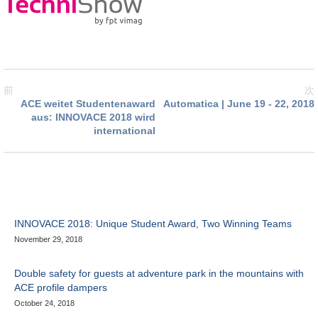
前
次
ACE weitet Studentenaward
Automatica | June 19 - 22, 2018
aus: INNOVACE 2018 wird
international
INNOVACE 2018: Unique Student Award, Two Winning Teams
November 29, 2018
Double safety for guests at adventure park in the mountains with
ACE profile dampers
October 24, 2018