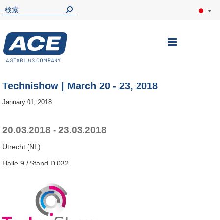
ナ
ビ
を
Technishow | March 20 - 23, 2018
呼
January 01, 2018
ぶ
20.03.2018 - 23.03.2018
Utrecht (NL)
Halle 9 / Stand D 032