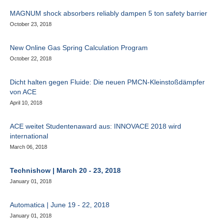
MAGNUM shock absorbers reliably dampen 5 ton safety barrier
October 23, 2018
New Online Gas Spring Calculation Program
October 22, 2018
Dicht halten gegen Fluide: Die neuen PMCN-Kleinstoßdämpfer
von ACE
April 10, 2018
ACE weitet Studentenaward aus: INNOVACE 2018 wird
international
March 06, 2018
Technishow | March 20 - 23, 2018
January 01, 2018
Automatica | June 19 - 22, 2018
January 01, 2018