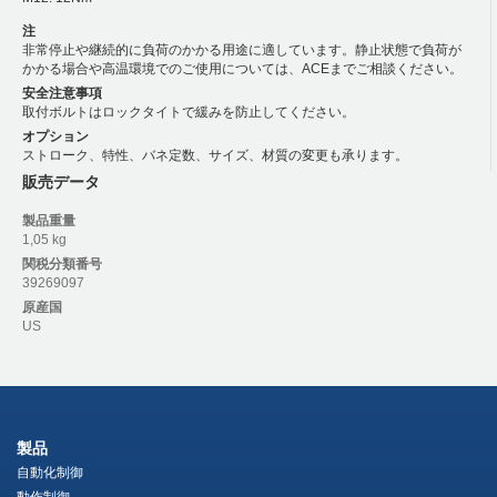
注
非常停止や継続的に負荷のかかる用途に適しています。静止状態で負荷が
かかる場合や高温環境でのご使用については、ACEまでご相談ください。
安全注意事項
取付ボルトはロックタイトで緩みを防止してください。
オプション
ストローク、特性、バネ定数、サイズ、材質の変更も承ります。
販売データ
製品重量
1,05 kg
関税分類番号
39269097
原産国
US
製品
自動化制御