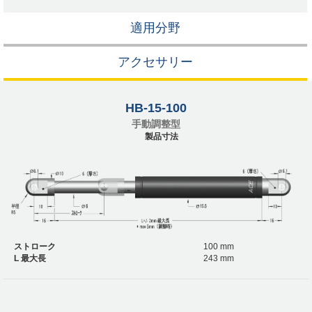
適用分野
アクセサリー
HB-15-100
手動調整型
製品寸法
ストローク
100 mm
L 最大長
243 mm