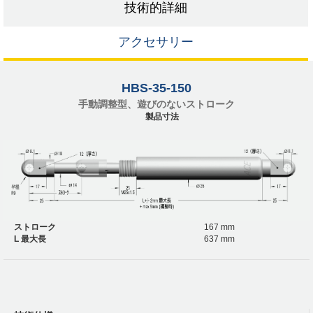
技術的詳細
アクセサリー
HBS-35-150
手動調整型、遊びのないストローク
製品寸法
ストローク
167 mm
L 最大長
637 mm