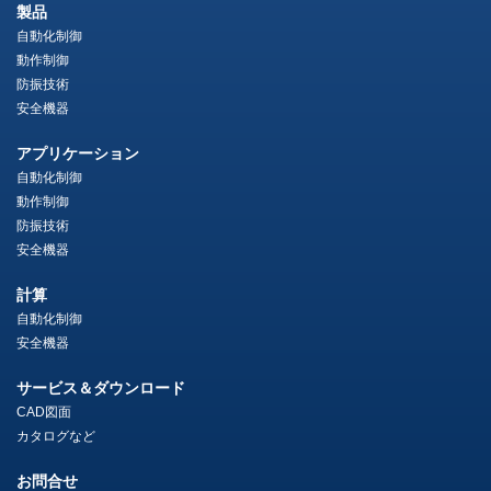
製品
自動化制御
動作制御
防振技術
安全機器
アプリケーション
自動化制御
動作制御
防振技術
安全機器
計算
自動化制御
安全機器
サービス＆ダウンロード
CAD図面
カタログなど
お問合せ