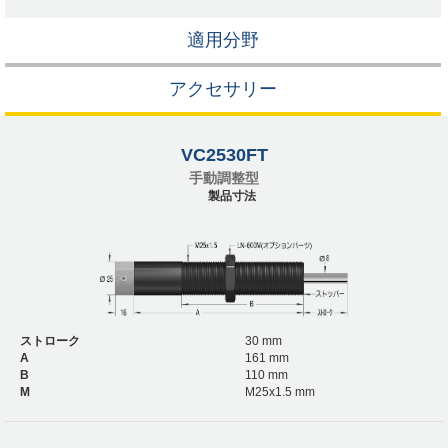
適用分野
アクセサリー
VC2530FT
手動調整型
製品寸法
ストローク
30 mm
A
161 mm
B
110 mm
M
M25x1.5 mm