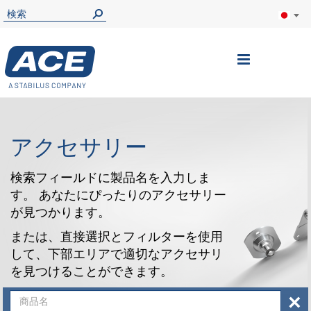
ナ
ビ
を
呼
アクセサリー
ぶ
検索フィールドに製品名を入力しま
す。 あなたにぴったりのアクセサリー
が見つかります。
または、直接選択とフィルターを使用
して、下部エリアで適切なアクセサリ
を見つけることができます。
×