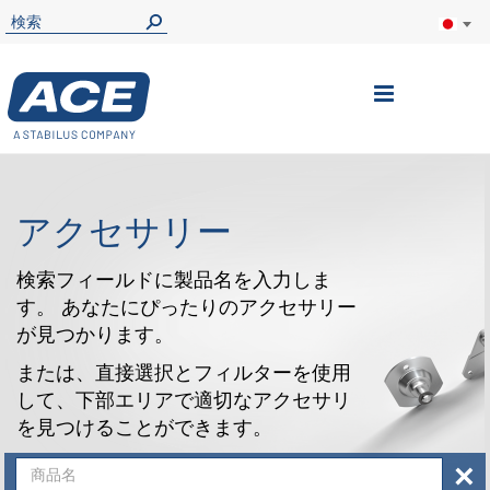
ナ
ビ
を
呼
アクセサリー
ぶ
検索フィールドに製品名を入力しま
す。 あなたにぴったりのアクセサリー
が見つかります。
または、直接選択とフィルターを使用
して、下部エリアで適切なアクセサリ
を見つけることができます。
×