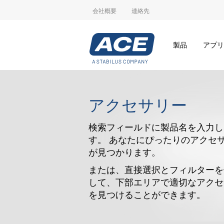
会社概要
連絡先
製品
アプリ
アクセサリー
検索フィールドに製品名を入力し
す。 あなたにぴったりのアクセ
が見つかります。
または、直接選択とフィルターを
して、下部エリアで適切なアクセ
を見つけることができます。