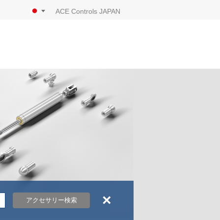
ACE Controls JAPAN
×
アクセサリー検索