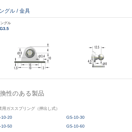
ングル / 金具
アングル
G3.5
互換性のある製品
業用ガススプリング（押出し式）
-10-20
GS-10-30
-10-50
GS-10-60