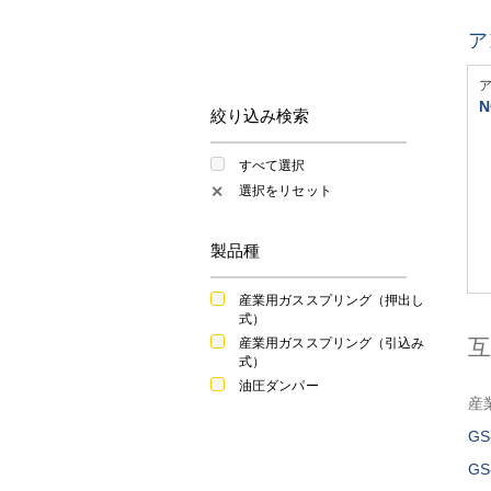
ア
N
絞り込み検索
すべて選択
選択をリセット
✕
製品種
産業用ガススプリング（押出し
式）
産業用ガススプリング（引込み
式）
油圧ダンパー
産
GS
GS