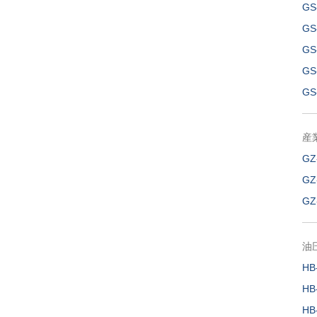
GS
GS
GS
GS
GS
産
GZ
GZ
GZ
油
HB
HB
HB