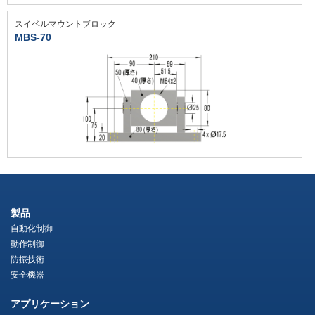
スイベルマウントブロック
MBS-70
製品
自動化制御
動作制御
防振技術
安全機器
アプリケーション