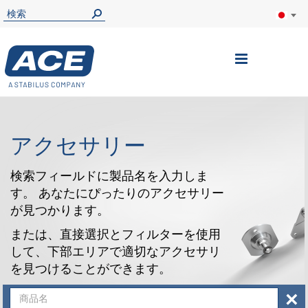
ナ
ビ
を
呼
アクセサリー
ぶ
検索フィールドに製品名を入力しま
す。 あなたにぴったりのアクセサリー
が見つかります。
または、直接選択とフィルターを使用
して、下部エリアで適切なアクセサリ
を見つけることができます。
×