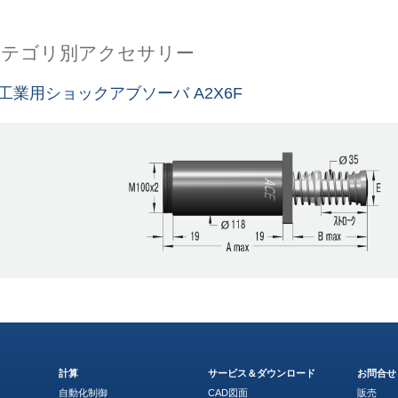
カテゴリ別アクセサリー
工業用ショックアブソーバ A2X6F
計算
サービス＆ダウンロード
お問合せ
自動化制御
CAD図面
販売