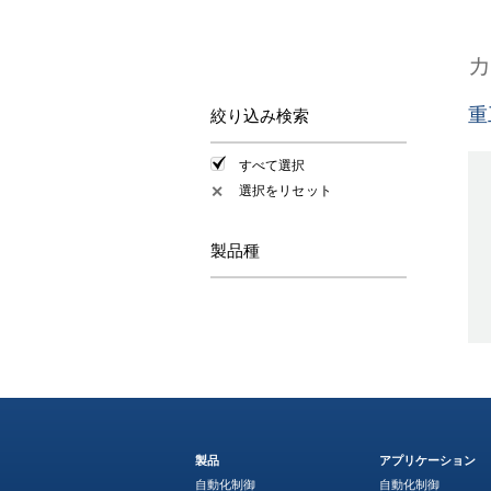
重
絞り込み検索
すべて選択
選択をリセット
✕
製品種
製品
アプリケーション
自動化制御
自動化制御