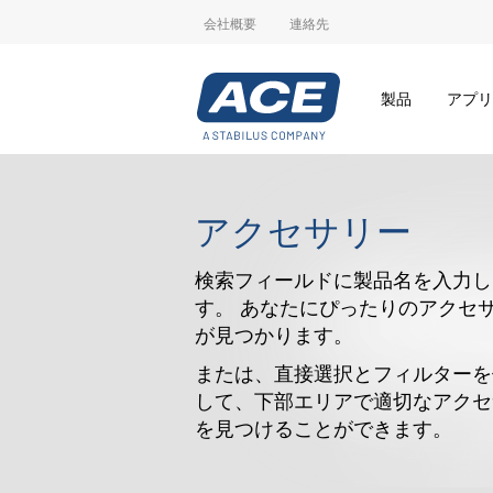
会社概要
連絡先
製品
アプリ
アクセサリー
検索フィールドに製品名を入力し
す。 あなたにぴったりのアクセ
が見つかります。
または、直接選択とフィルターを
して、下部エリアで適切なアクセ
を見つけることができます。