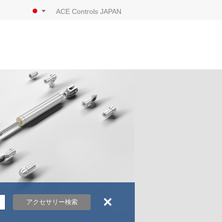
ACE Controls JAPAN
×
アクセサリー検索