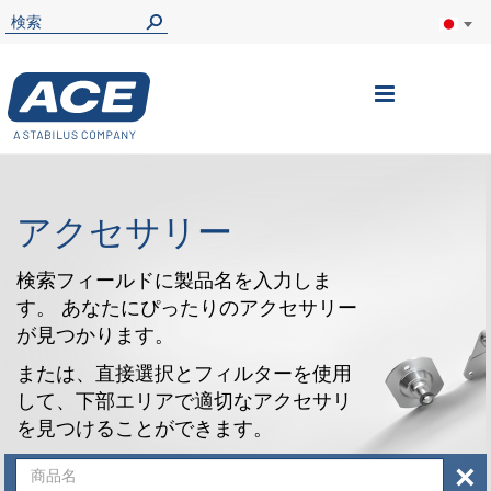
ナ
ビ
を
呼
アクセサリー
ぶ
検索フィールドに製品名を入力しま
す。 あなたにぴったりのアクセサリー
が見つかります。
または、直接選択とフィルターを使用
して、下部エリアで適切なアクセサリ
を見つけることができます。
×