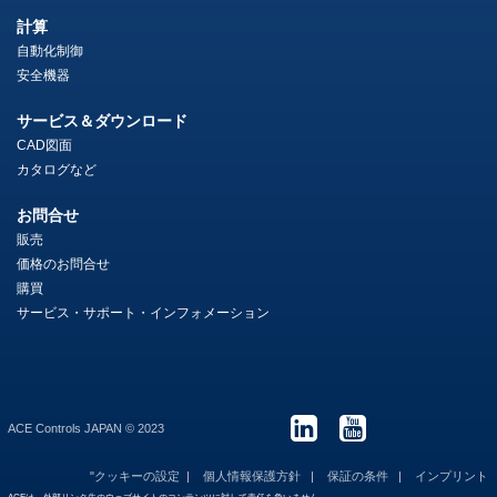
計算
自動化制御
安全機器
サービス＆ダウンロード
CAD図面
カタログなど
お問合せ
販売
価格のお問合せ
購買
サービス・サポート・インフォメーション
ACE Controls JAPAN © 2023
"クッキーの設定
個人情報保護方針
保証の条件
インプリント