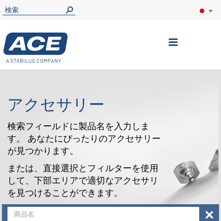
ナ
ビ
を
呼
アクセサリー
ぶ
検索フィールドに製品名を入力しま
す。 あなたにぴったりのアクセサリー
が見つかります。
または、直接選択とフィルターを使用
して、下部エリアで適切なアクセサリ
を見つけることができます。
×