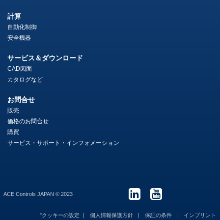
計算
自動化制御
安全機器
サービス＆ダウンロード
CAD図面
カタログなど
お問合せ
販売
価格のお問合せ
購買
サービス・サポート・インフォメーション
ACE Controls JAPAN © 2023
"クッキーの設定
個人情報保護方針
保証の条件
インプリント