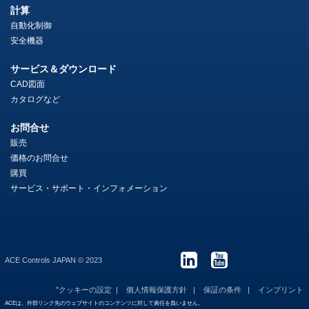
計算
自動化制御
安全機器
サービス＆ダウンロード
CAD図面
カタログなど
お問合せ
販売
価格のお問合せ
購買
サービス・サポート・インフォメーション
ACE Controls JAPAN © 2023
"クッキーの設定
個人情報保護方針
保証の条件
インプリント
ACEは、外部リンク先のウェブサイトのコンテンツに対して責任を負いません。