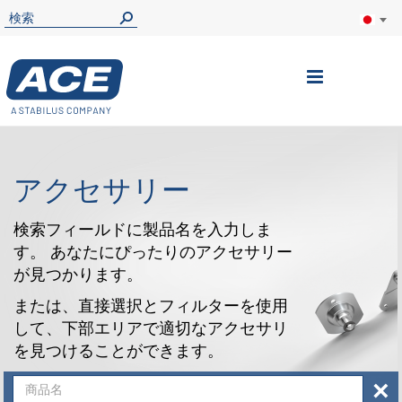
ナ
ビ
を
呼
アクセサリー
ぶ
検索フィールドに製品名を入力しま
す。 あなたにぴったりのアクセサリー
が見つかります。
または、直接選択とフィルターを使用
して、下部エリアで適切なアクセサリ
を見つけることができます。
×