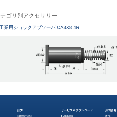
カテゴリ別アクセサリー
工業用ショックアブソーバ CA3X8-4R
計算
サービス＆ダウンロード
お問合せ
自動化制御
CAD図面
販売