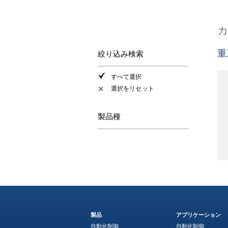
重
絞り込み検索
すべて選択
選択をリセット
✕
製品種
製品
アプリケーション
自動化制御
自動化制御