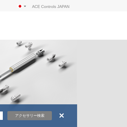
ACE Controls JAPAN
×
アクセサリー検索