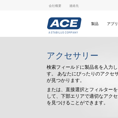
会社概要
連絡先
製品
アプリ
アクセサリー
検索フィールドに製品名を入力し
す。 あなたにぴったりのアクセ
が見つかります。
または、直接選択とフィルターを
して、下部エリアで適切なアクセ
を見つけることができます。