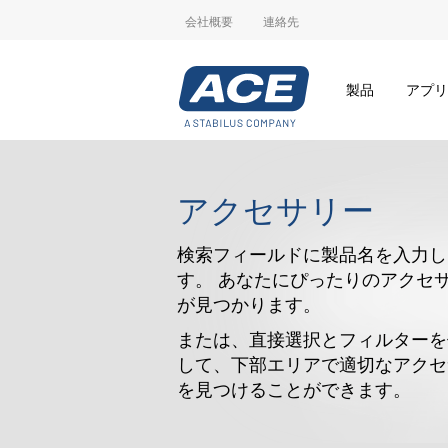
会社概要
連絡先
製品
アプリ
アクセサリー
検索フィールドに製品名を入力し
す。 あなたにぴったりのアクセ
が見つかります。
または、直接選択とフィルターを
して、下部エリアで適切なアクセ
を見つけることができます。