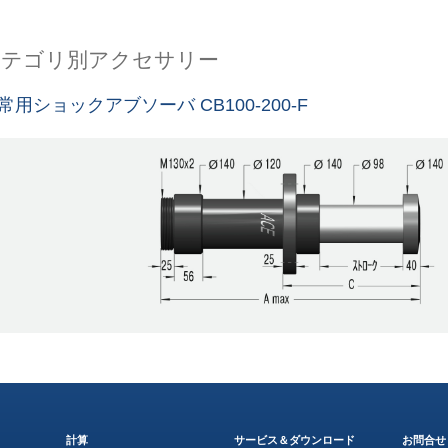
カテゴリ別アクセサリー
常用ショックアブソーバ CB100-200-F
計算
サービス＆ダウンロード
お問合せ