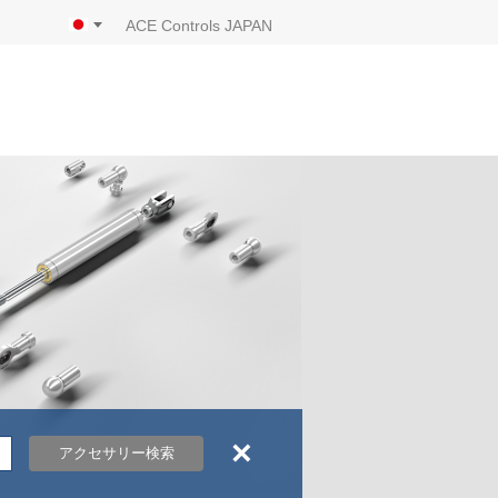
ACE Controls JAPAN
×
アクセサリー検索