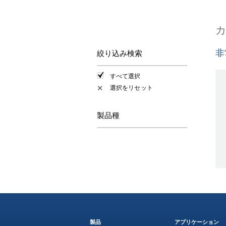
非
絞り込み検索
すべて選択
選択をリセット
✕
製品種
製品
アプリケーション