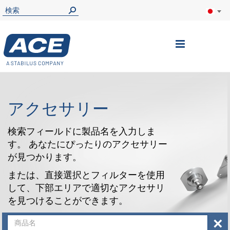
ナ
ビ
を
呼
アクセサリー
ぶ
検索フィールドに製品名を入力しま
す。 あなたにぴったりのアクセサリー
が見つかります。
または、直接選択とフィルターを使用
して、下部エリアで適切なアクセサリ
を見つけることができます。
×