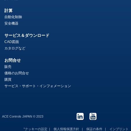
計算
自動化制御
安全機器
サービス＆ダウンロード
CAD図面
カタログなど
お問合せ
販売
価格のお問合せ
購買
サービス・サポート・インフォメーション
ACE Controls JAPAN © 2023
"クッキーの設定
個人情報保護方針
保証の条件
インプリント