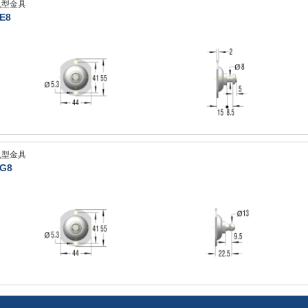
丸型金具
E8
丸型金具
G8