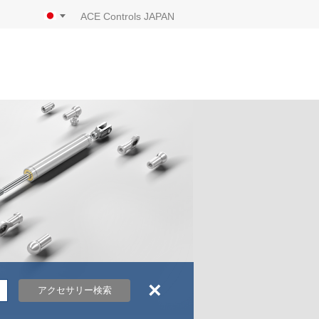
ACE Controls JAPAN
×
アクセサリー検索