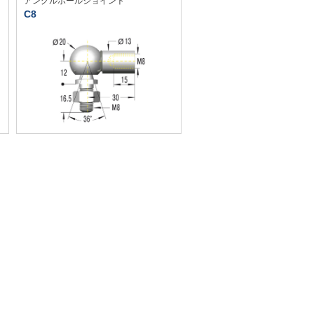
アングルボールジョイント
C8