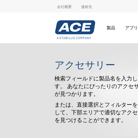
会社概要
連絡先
製品
アプリ
アクセサリー
検索フィールドに製品名を入力し
す。 あなたにぴったりのアクセ
が見つかります。
または、直接選択とフィルターを
して、下部エリアで適切なアクセ
を見つけることができます。