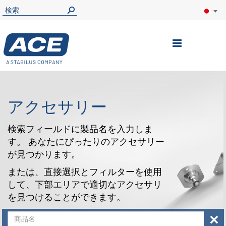
ナ
ビ
を
呼
アクセサリー
ぶ
検索フィールドに製品名を入力しま
す。 あなたにぴったりのアクセサリー
が見つかります。
または、直接選択とフィルターを使用
して、下部エリアで適切なアクセサリ
を見つけることができます。
×