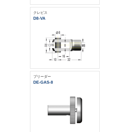
クレビス
D8-VA
ブリーダー
DE-GAS-8