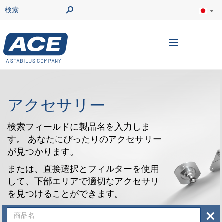
ナ
ビ
を
呼
アクセサリー
ぶ
検索フィールドに製品名を入力しま
す。 あなたにぴったりのアクセサリー
が見つかります。
または、直接選択とフィルターを使用
して、下部エリアで適切なアクセサリ
を見つけることができます。
×