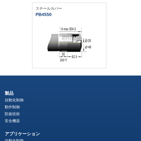
スチールカバー
PB4550
製品
自動化制御
動作制御
防振技術
安全機器
アプリケーション
自動化制御