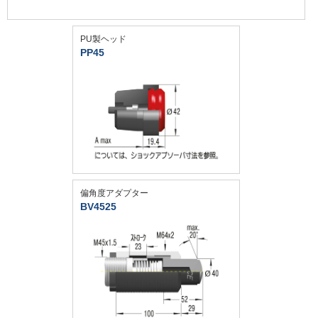
PU製ヘッド
PP45
偏角度アダプター
BV4525