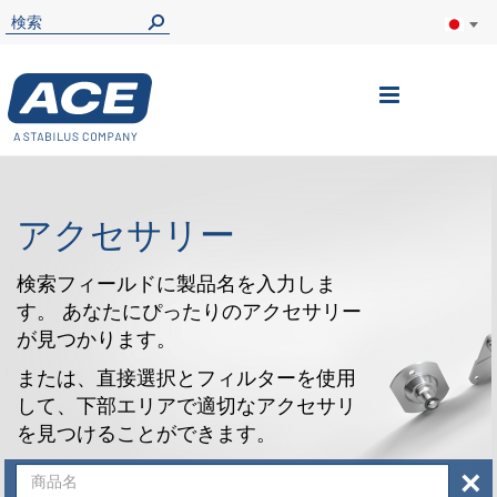
ナ
ビ
を
呼
アクセサリー
ぶ
検索フィールドに製品名を入力しま
す。 あなたにぴったりのアクセサリー
が見つかります。
または、直接選択とフィルターを使用
して、下部エリアで適切なアクセサリ
を見つけることができます。
×