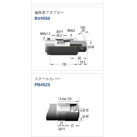
偏角度アダプター
BV4550
スチールカバー
PB4525