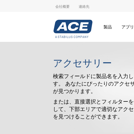
会社概要
連絡先
製品
アプリ
アクセサリー
検索フィールドに製品名を入力し
す。 あなたにぴったりのアクセ
が見つかります。
または、直接選択とフィルターを
して、下部エリアで適切なアクセ
を見つけることができます。