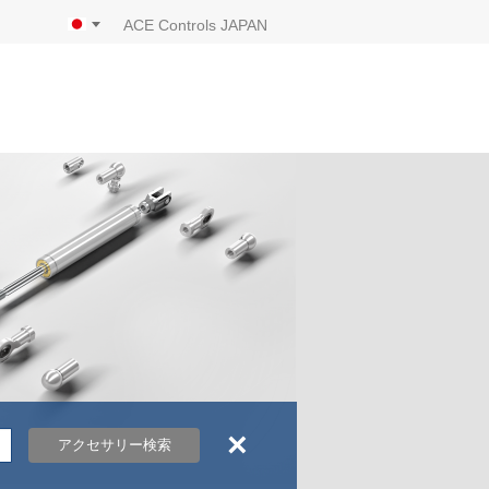
ACE Controls JAPAN
×
アクセサリー検索