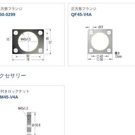
長方形フランジ
正方形フランジ
50-0299
QF45-V4A
クセサリー
溝付きロックナット
M45-V4A