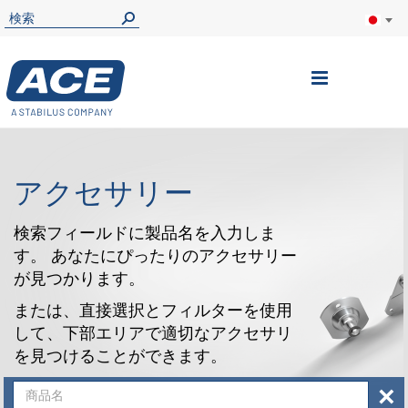
ナ
ビ
を
呼
アクセサリー
ぶ
検索フィールドに製品名を入力しま
す。 あなたにぴったりのアクセサリー
が見つかります。
または、直接選択とフィルターを使用
して、下部エリアで適切なアクセサリ
を見つけることができます。
×