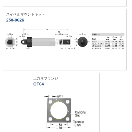
スイベルマウントキット
250-0626
正方形フランジ
QF64