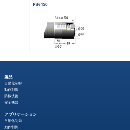
PB6450
製品
自動化制御
動作制御
防振技術
安全機器
アプリケーション
自動化制御
動作制御