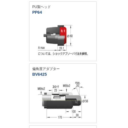
PU製ヘッド
PP64
偏角度アダプター
BV6425