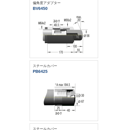
偏角度アダプター
BV6450
スチールカバー
PB6425
スチールカバー