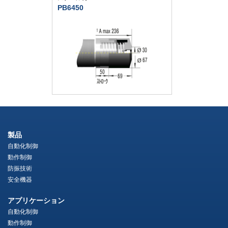
PB6450
製品
自動化制御
動作制御
防振技術
安全機器
アプリケーション
自動化制御
動作制御