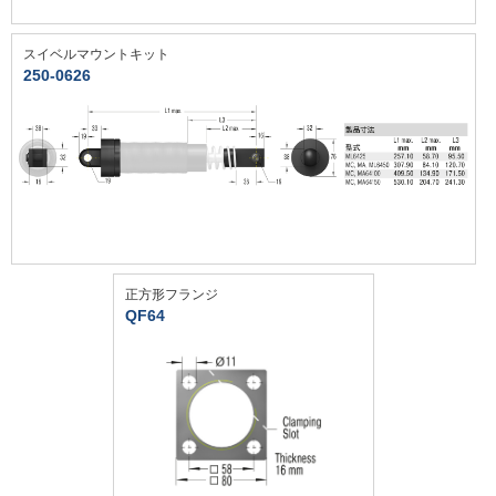
スイベルマウントキット
250-0626
正方形フランジ
QF64