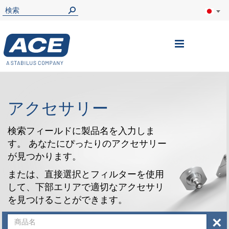
ナ
ビ
を
呼
アクセサリー
ぶ
検索フィールドに製品名を入力しま
す。 あなたにぴったりのアクセサリー
が見つかります。
または、直接選択とフィルターを使用
して、下部エリアで適切なアクセサリ
を見つけることができます。
×