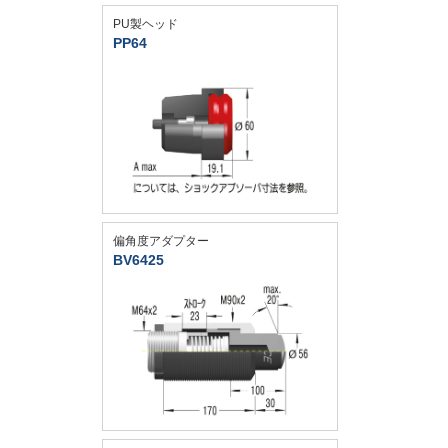
PU製ヘッド
PP64
偏角度アダプター
BV6425