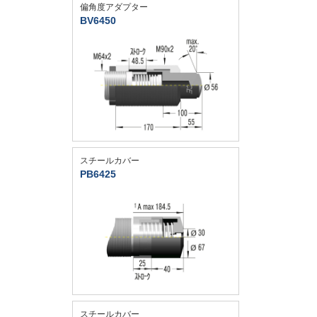
偏角度アダプター
BV6450
スチールカバー
PB6425
スチールカバー