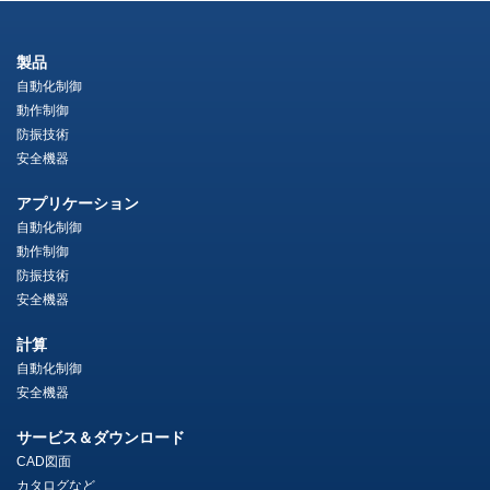
製品
自動化制御
動作制御
防振技術
安全機器
アプリケーション
自動化制御
動作制御
防振技術
安全機器
計算
自動化制御
安全機器
サービス＆ダウンロード
CAD図面
カタログなど