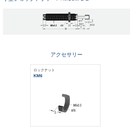
アクセサリー
ロックナット
KM6