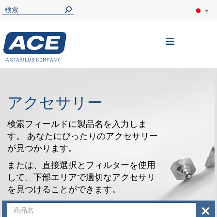
ナ
ビ
を
呼
アクセサリー
ぶ
検索フィールドに製品名を入力しま
す。 あなたにぴったりのアクセサリー
が見つかります。
または、直接選択とフィルターを使用
して、下部エリアで適切なアクセサリ
を見つけることができます。
×