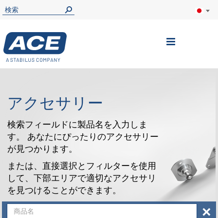
ナ
ビ
を
呼
アクセサリー
ぶ
検索フィールドに製品名を入力しま
す。 あなたにぴったりのアクセサリー
が見つかります。
または、直接選択とフィルターを使用
して、下部エリアで適切なアクセサリ
を見つけることができます。
×