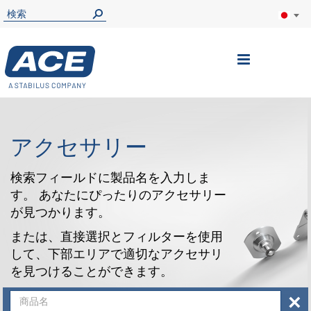
ナ
ビ
を
呼
アクセサリー
ぶ
検索フィールドに製品名を入力しま
す。 あなたにぴったりのアクセサリー
が見つかります。
または、直接選択とフィルターを使用
して、下部エリアで適切なアクセサリ
を見つけることができます。
×