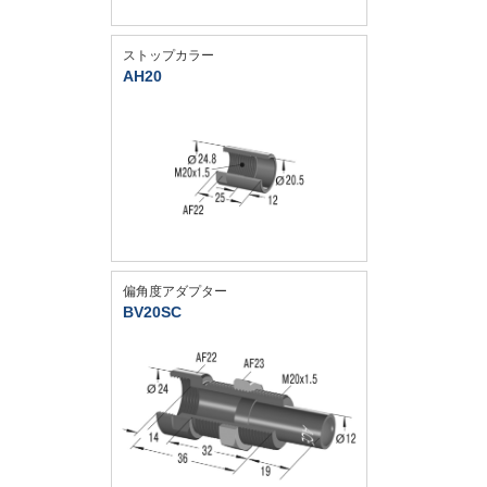
ストップカラー
AH20
偏角度アダプター
BV20SC