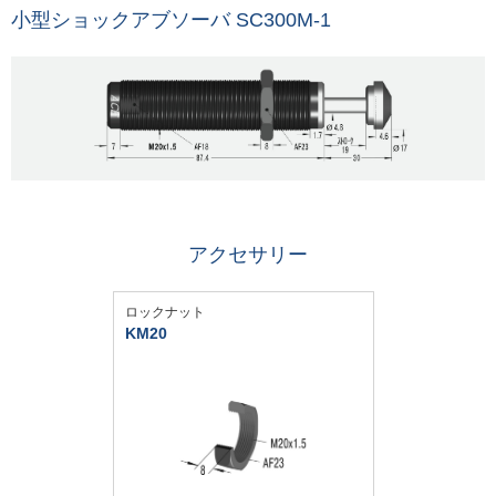
小型ショックアブソーバ SC300M-1
アクセサリー
ロックナット
KM20