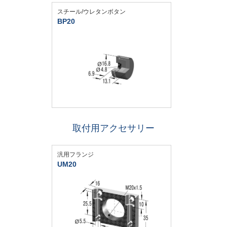
スチール/ウレタンボタン
BP20
取付用アクセサリー
汎用フランジ
UM20