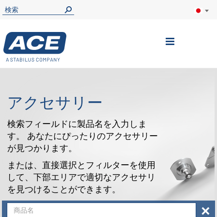
ナ
ビ
を
呼
アクセサリー
ぶ
検索フィールドに製品名を入力しま
す。 あなたにぴったりのアクセサリー
が見つかります。
または、直接選択とフィルターを使用
して、下部エリアで適切なアクセサリ
を見つけることができます。
×